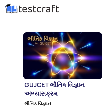
GUJCET ભૌતિક વિજ્ઞાન
અભ્યાસક્રમ
ભૌતિક વિજ્ઞાન