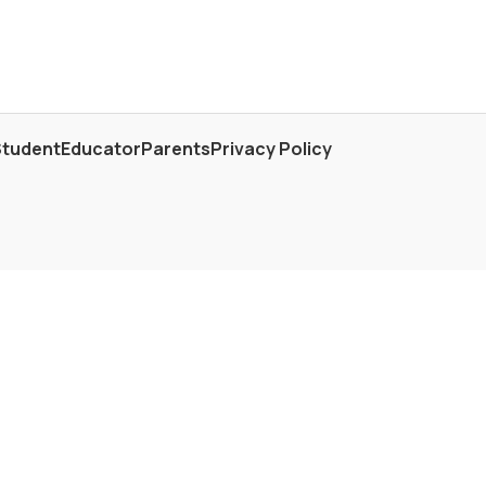
Student
Educator
Parents
Privacy Policy