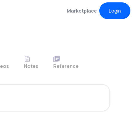
Marketplace
Login
deos
Notes
Reference