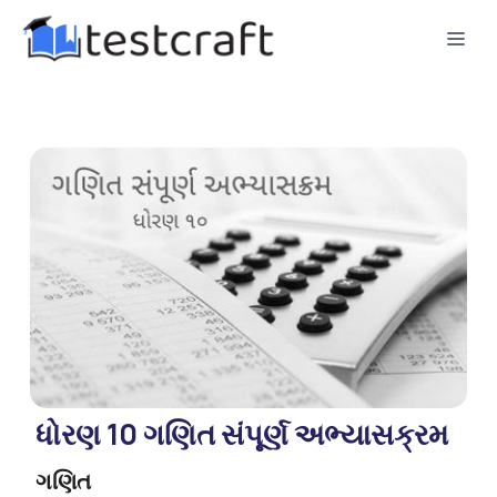
ધોરણ 10 ગણિત સંપૂર્ણ અભ્યાસક્રમ
ગણિત